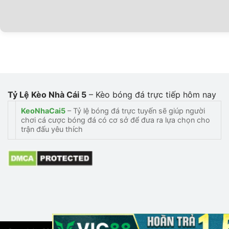
Tỷ Lệ Kèo Nhà Cái 5
– Kèo bóng đá trực tiếp hôm nay
KeoNhaCai5
– Tỷ lệ bóng đá trực tuyến sẽ giúp người
chơi cá cược bóng đá có cơ sở để đưa ra lựa chọn cho
trận đấu yêu thích