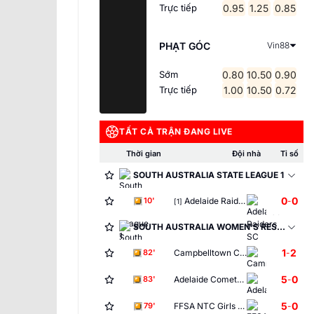
0.95
1.25
0.85
Trực tiếp
PHẠT GÓC
Vin88
0.80
10.50
0.90
Sớm
1.00
10.50
0.72
Trực tiếp
TẤT CẢ TRẬN ĐANG LIVE
Thời gian
Đội nhà
Tỉ số
SOUTH AUSTRALIA STATE LEAGUE 1
0
0
Adelaide Raiders SC
-
10'
[1]
SOUTH AUSTRALIA WOMEN'S RESERVES LEAGUE
1
2
Campbelltown City Reserves (W）
-
82'
5
0
Adelaide Comets Reserve Women
-
83'
5
0
FFSA NTC Girls (R) (w)
-
79'