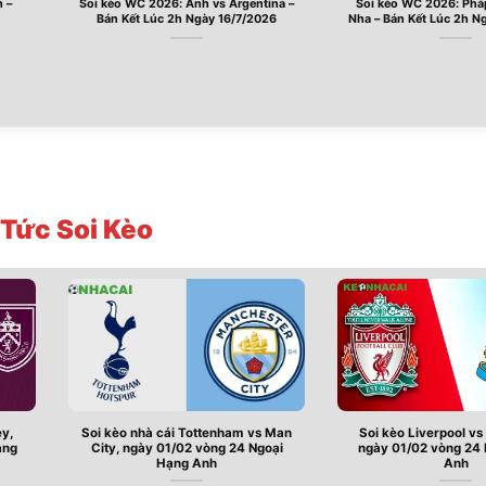
 –
Soi kèo WC 2026: Anh vs Argentina –
Soi kèo WC 2026: Phá
Bán Kết Lúc 2h Ngày 16/7/2026
Nha – Bán Kết Lúc 2h N
 Tức Soi Kèo
ey,
Soi kèo nhà cái Tottenham vs Man
Soi kèo Liverpool vs
ạng
City, ngày 01/02 vòng 24 Ngoại
ngày 01/02 vòng 24
Hạng Anh
Anh