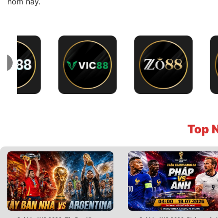
hôm nay.
Top N