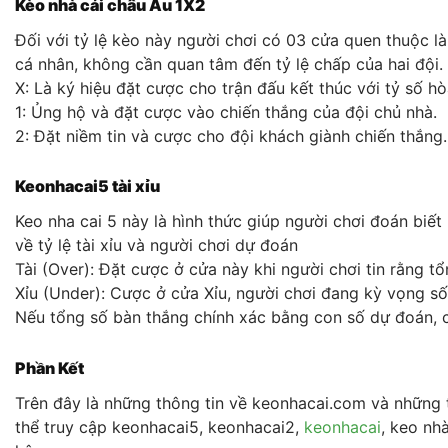
Kèo nhà cái châu Âu 1X2
Đối với tỷ lệ kèo này người chơi có 03 cửa quen thuộc l
cá nhân, không cần quan tâm đến tỷ lệ chấp của hai đội.
X: Là ký hiệu đặt cược cho trận đấu kết thúc với tỷ số hò
1: Ủng hộ và đặt cược vào chiến thắng của đội chủ nhà.
2: Đặt niềm tin và cược cho đội khách giành chiến thắng.
Keonhacai5 tài xỉu
Keo nha cai 5 này là hình thức giúp người chơi đoán biế
về tỷ lệ tài xỉu và người chơi dự đoán
Tài (Over): Đặt cược ở cửa này khi người chơi tin rằng t
Xỉu (Under): Cược ở cửa Xỉu, người chơi đang kỳ vọng số 
Nếu tổng số bàn thắng chính xác bằng con số dự đoán, 
Phần Kết
Trên đây là những thông tin về keonhacai.com và những 
thể truy cập keonhacai5, keonhacai2,
keonhacai
, keo nh