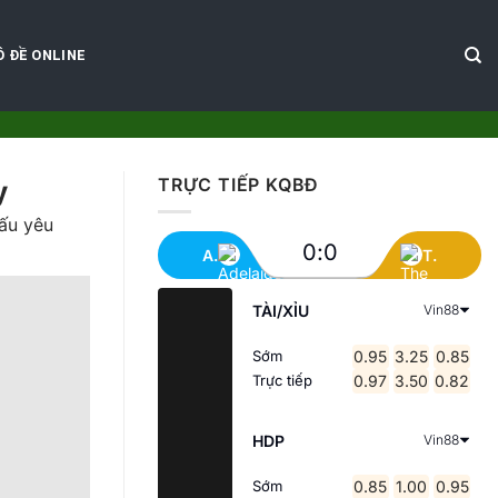
Ô ĐỀ ONLINE
TRỰC TIẾP KQBĐ
y
đấu yêu
0
:
0
Adelaide Raiders SC
The Cove FC
TÀI/XỈU
Vin88
0.95
3.25
0.85
Sớm
0.97
3.50
0.82
Trực tiếp
HDP
Vin88
0.85
1.00
0.95
Sớm