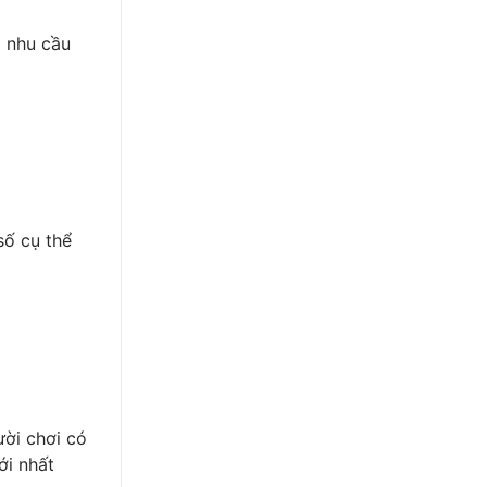
Soi
16/7/2026
Ban
kèo
3
0
Luodian Football Association
-
45'
Nha
WC
o nhu cầu
–
2026:
SOUTH AUSTRALIAN PREMIER LEAGUE
Bán
Argentina
Kết
vs
Lúc
0
1
Adelaide Comets FC
-
63'
Thụy
[11]
2h
Sĩ
Ngày
–
0
0
Adelaide City FC
-
10'
[1]
15/7/2026
Tứ
Kết
0
0
Campbelltown City SC
-
10'
[10]
Lúc
8h
Ngày
AUSTRALIAN WELSH LEAGUE
số cụ thể
12/7/2026
0
0
Prospect United FC
-
10'
[15]
KOREAN WK LEAGUE
0
0
Incheon Hyundai Steel Red Angels Women
-
15'
[6]
AUSTRALIA NATIONAL PREMIER LEAGUES QUEENSLAND
2
2
Queensland Lions SC
-
78'
[1]
ười chơi có
ới nhất
AUSTRALIA NEW SOUTH WALES LEAGUE 2