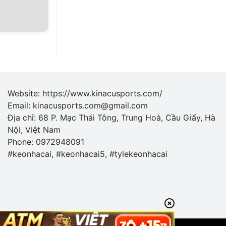
Hilltop
-
18:45
White Ensign F.C.
-
18:45
Ascot United F.C.
-
19:00
Hinckley Leicester Road FC
-
19:00
VĐQG BỒ ĐÀO NHA
Website: https://www.kinacusports.com/
Email:
kinacusports.com@gmail.com
Estoril
-
19:15
[10]
Địa chỉ: 68 P. Mạc Thái Tông, Trung Hoà, Cầu Giấy, Hà
VĐQG ARGENTINA
Nội, Việt Nam
Phone: 0972948091
CA Rosario Central
-
22:30
[9]
#keonhacai, #keonhacai5, #tylekeonhacai
08/08
Independiente Rivadavia
-
[6]
00:45
HẠNG 2 HÀ LAN
Dordrecht
-
18:00
[10]
Emmen
-
18:00
[14]