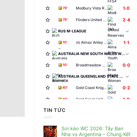
1
0
Modbury Vista Reserves (W)
-
79'
2
4
Flinders United Reserves Women
-
79'
RUS M-LEAGUE
1
1
Almaz Antey Youth
-
10'
[9]
AUSTRALIA NEW SOUTH WALES WOMEN'S PREMIER LEAGUE
0
0
Broadmeadow Magic Women
-
10'
AUSTRALIA QUEENSLAND STATE WOMEN'S LEAGUE
0
2
Gold Coast Knights Women
-
40'
1
0
Gold Coast United Women
-
40'
TIN TỨC
1
1
FQ QAS Women
-
40'
MYANMAR U20 LEAGUE
Soi kèo WC 2026: Tây Ban
0
0
Yadanarbon FC U20
-
53'
Nha vs Argentina – Chung Kết