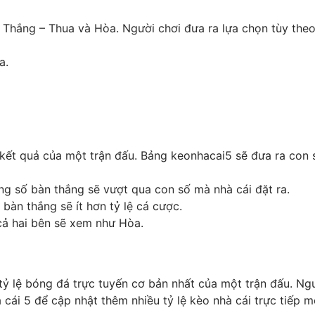
à Thắng – Thua và Hòa. Người chơi đưa ra lựa chọn tùy the
a.
t kết quả của một trận đấu. Bảng keonhacai5 sẽ đưa ra con 
ổng số bàn thắng sẽ vượt qua con số mà nhà cái đặt ra.
bàn thắng sẽ ít hơn tỷ lệ cá cược.
cả hai bên sẽ xem như Hòa.
tỷ lệ bóng đá trực tuyến cơ bản nhất của một trận đấu. Ng
à cái 5 để cập nhật thêm nhiều tỷ lệ kèo nhà cái trực tiếp m