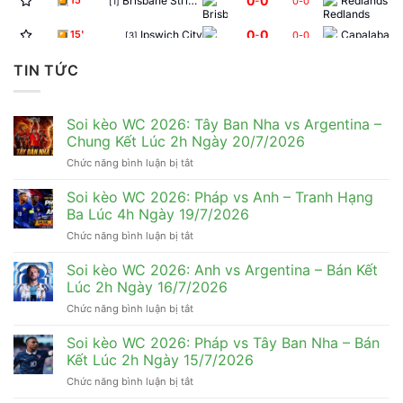
0
0
Brisbane Strikers
-
15'
0
-
0
[1]
0
0
Ipswich City
-
15'
0
-
0
[3]
TIN TỨC
0
0
North Star
-
Robina City
15'
0
-
0
[10]
AUSTRALIA CAPITAL TERRITORY WOMEN'S LEAGUE
Soi kèo WC 2026: Tây Ban Nha vs Argentina –
1
0
Canberra Olympic Women
-
84'
6
-
1
Chung Kết Lúc 2h Ngày 20/7/2026
Chức năng bình luận bị tắt
ở
SOLOMON ISLANDS TELEKOM S-LEAGUE
Soi
kèo
Soi kèo WC 2026: Pháp vs Anh – Tranh Hạng
0
3
SOSA
-
Green Shiel
75'
6
-
4
WC
Ba Lúc 4h Ngày 19/7/2026
2026:
AUSTRALIA NEW SOUTH WALES WOMEN'S PREMIER LEAGUE
Tây
Chức năng bình luận bị tắt
ở
Ban
Soi
Nha
kèo
0
1
Soi kèo WC 2026: Anh vs Argentina – Bán Kết
Newcastle Olympic FC Women
-
57'
1
-
1
vs
WC
Lúc 2h Ngày 16/7/2026
Argentina
2026:
AUSTRALIA NEW SOUTH WALES WOMEN'S LEAGUE
–
Pháp
Chức năng bình luận bị tắt
ở
Chung
vs
Soi
0
1
Bulls Academy Women
-
70'
0
-
5
Kết
[1]
Anh
kèo
Soi kèo WC 2026: Pháp vs Tây Ban Nha – Bán
Lúc
–
WC
Kết Lúc 2h Ngày 15/7/2026
2h
Tranh
2026:
0
1
Maca Searle Women
-
HT
4
-
3
[9]
Ngày
Hạng
Anh
Chức năng bình luận bị tắt
ở
20/7/2026
Ba
vs
Soi
CÁC TRẬN SẮP DIỄN RA