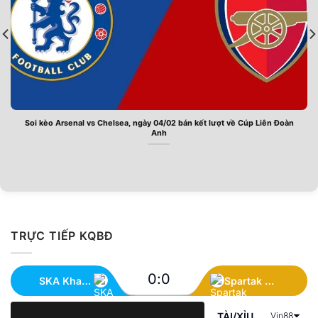
Soi kèo Arsenal vs Chelsea, ngày 04/02 bán kết lượt về Cúp Liên Đoàn
Anh
TRỰC TIẾP KQBĐ
0
:
0
SKA Khabarovsk
Spartak Kostroma
TÀI/XỈU
Vin88