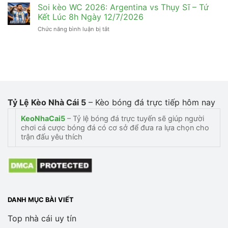
Lúc
Argentina
kèo
Soi kèo WC 2026: Argentina vs Thụy Sĩ – Tứ
4h
–
WC
Kết Lúc 8h Ngày 12/7/2026
FA CUP
Ngày
Bán
2026:
19/7/2026
Kết
Pháp
Chức năng bình luận bị tắt
ở
Erith Belvedere
-
Billingshurst
12:00
-
Lúc
vs
Soi
2h
Tây
kèo
Ngày
Ban
WC
Worsbrough Bridge Athletic
-
Trafford
13:00
-
16/7/2026
Nha
2026:
–
Argentina
Northampton On Cheneck
-
Heanor To
13:00
-
Bán
vs
Kết
Thụy
Wick
-
Camberley
13:00
-
Lúc
Sĩ
Tỷ Lệ Kèo Nhà Cái 5
– Kèo bóng đá trực tiếp hôm nay
2h
–
Ngày
Tứ
Little Common FC
-
13:00
-
KeoNhaCai5
– Tỷ lệ bóng đá trực tuyến sẽ giúp người
15/7/2026
Kết
chơi cá cược bóng đá có cơ sở để đưa ra lựa chọn cho
Lúc
Haarlem
-
Irlam
14:00
-
8h
trận đấu yêu thích
Ngày
Beverley Town
-
14:00
-
12/7/2026
Littlehampton Town
-
Eastbourne 
14:00
-
VĐQG BỒ ĐÀO NHA
DANH MỤC BÀI VIẾT
FC Porto
-
Alverca
17:00
-
[7]
[12]
Top nhà cái uy tín
Benfica
-
Viseu
19:30
-
[8]
[16]