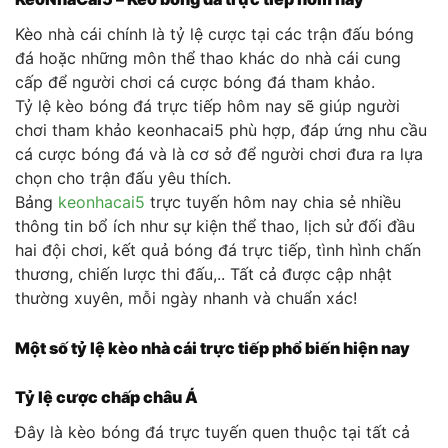
Kèo nhà cái chính là tỷ lệ cược tại các trận đấu bóng
đá hoặc những môn thể thao khác do nhà cái cung
cấp để người chơi cá cược bóng đá tham khảo.
Tỷ lệ kèo bóng đá trực tiếp hôm nay sẽ giúp người
chơi tham khảo keonhacai5 phù hợp, đáp ứng nhu cầu
cá cược bóng đá và là cơ sở để người chơi đưa ra lựa
chọn cho trận đấu yêu thích.
Bảng
keonhacai5
trực tuyến hôm nay chia sẻ nhiều
thông tin bổ ích như sự kiện thể thao, lịch sử đối đầu
hai đội chơi, kết quả bóng đá trực tiếp, tình hình chấn
thương, chiến lược thi đấu,.. Tất cả được cập nhật
thường xuyên, mỗi ngày nhanh và chuẩn xác!
Một số tỷ lệ kèo nhà cái trực tiếp phổ biến hiện nay
Tỷ lệ cược chấp châu Á
Đây là kèo bóng đá trực tuyến quen thuộc tại tất cả