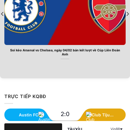
Soi kèo Arsenal vs Chelsea, ngày 04/02 bán kết lượt về Cúp Liên Đoàn
Anh
TRỰC TIẾP KQBĐ
2
:
0
Austin FC
Club Tijuana
TÀI/XỈU
Vin88