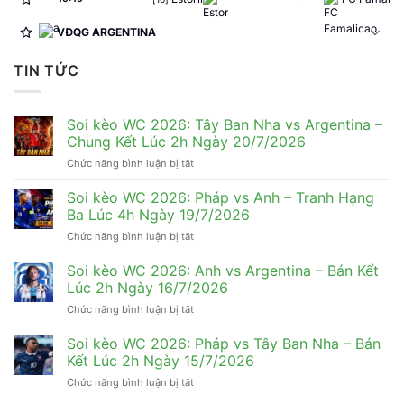
VĐQG ARGENTINA
CA Rosario Central
-
22:30
-
[9]
TIN TỨC
08/08
Independiente Rivadavia
-
-
[6]
00:45
Soi kèo WC 2026: Tây Ban Nha vs Argentina –
HẠNG 2 HÀ LAN
Chung Kết Lúc 2h Ngày 20/7/2026
Chức năng bình luận bị tắt
ở
Dordrecht
-
18:00
-
[10]
Soi
kèo
Soi kèo WC 2026: Pháp vs Anh – Tranh Hạng
Emmen
-
Roda JC
18:00
-
[14]
[8]
WC
Ba Lúc 4h Ngày 19/7/2026
2026:
FC Oss
-
NAC Breda
18:00
-
Tây
[16]
Chức năng bình luận bị tắt
ở
Ban
Soi
Nha
kèo
Soi kèo WC 2026: Anh vs Argentina – Bán Kết
VVV Venlo
-
18:00
-
[13]
vs
WC
Lúc 2h Ngày 16/7/2026
Argentina
2026:
Vitesse Arnhem
-
RKC Waalwi
18:00
-
[15]
–
Pháp
Chức năng bình luận bị tắt
ở
Chung
vs
Soi
Kết
Anh
kèo
Loading more...
Soi kèo WC 2026: Pháp vs Tây Ban Nha – Bán
Lúc
–
WC
Kết Lúc 2h Ngày 15/7/2026
2h
Tranh
2026:
Ngày
Hạng
Anh
Chức năng bình luận bị tắt
ở
20/7/2026
Ba
vs
Soi