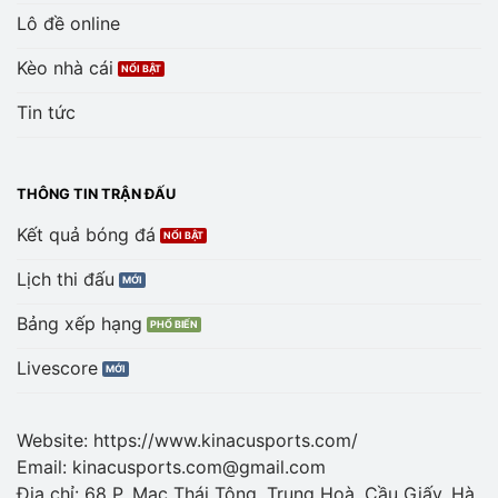
Lô đề online
Kèo nhà cái
Tin tức
THÔNG TIN TRẬN ĐẤU
Kết quả bóng đá
Lịch thi đấu
Bảng xếp hạng
Livescore
Website: https://www.kinacusports.com/
Email:
kinacusports.com@gmail.com
Địa chỉ: 68 P. Mạc Thái Tông, Trung Hoà, Cầu Giấy, Hà