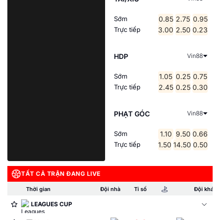
0.85
2.75
0.95
Sớm
3.00
2.50
0.23
Trực tiếp
HDP
Vin88
1.05
0.25
0.75
Sớm
2.45
0.25
0.30
Trực tiếp
PHẠT GÓC
Vin88
1.10
9.50
0.66
Sớm
1.50
14.50
0.50
Trực tiếp
TẤT CẢ TRẬN ĐANG LIVE
Thời gian
Đội nhà
Tỉ số
Đội khách
LEAGUES CUP