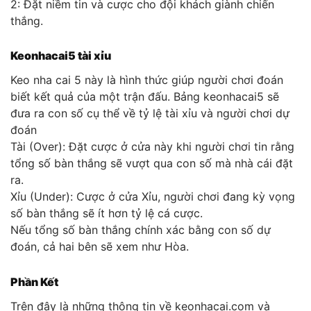
2: Đặt niềm tin và cược cho đội khách giành chiến
thắng.
Keonhacai5 tài xỉu
Keo nha cai 5 này là hình thức giúp người chơi đoán
biết kết quả của một trận đấu. Bảng keonhacai5 sẽ
đưa ra con số cụ thể về tỷ lệ tài xỉu và người chơi dự
đoán
Tài (Over): Đặt cược ở cửa này khi người chơi tin rằng
tổng số bàn thắng sẽ vượt qua con số mà nhà cái đặt
ra.
Xỉu (Under): Cược ở cửa Xỉu, người chơi đang kỳ vọng
số bàn thắng sẽ ít hơn tỷ lệ cá cược.
Nếu tổng số bàn thắng chính xác bằng con số dự
đoán, cả hai bên sẽ xem như Hòa.
Phần Kết
Trên đây là những thông tin về keonhacai.com và