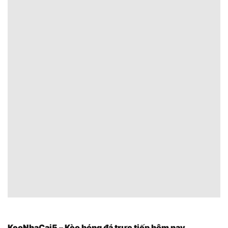
KeoNhaCai5 – Kèo bóng đá trực tiếp hôm nay