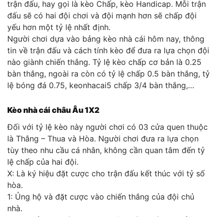
trận đấu, hay gọi là kèo Chấp, kèo Handicap. Mỗi trận
đấu sẽ có hai đội chơi và đội mạnh hơn sẽ chấp đội
yếu hơn một tỷ lệ nhất định.
Người chơi dựa vào bảng kèo nhà cái hôm nay, thông
tin về trận đấu và cách tính kèo để đưa ra lựa chọn đội
nào giành chiến thắng. Tỷ lệ kèo chấp cơ bản là 0.25
bàn thắng, ngoài ra còn có tỷ lệ chấp 0.5 bàn thắng, tỷ
lệ bóng đá 0.75, keonhacai5 chấp 3/4 bàn thắng,…
Kèo nhà cái châu Âu 1X2
Đối với tỷ lệ kèo này người chơi có 03 cửa quen thuộc
là Thắng – Thua và Hòa. Người chơi đưa ra lựa chọn
tùy theo nhu cầu cá nhân, không cần quan tâm đến tỷ
lệ chấp của hai đội.
X: Là ký hiệu đặt cược cho trận đấu kết thúc với tỷ số
hòa.
1: Ủng hộ và đặt cược vào chiến thắng của đội chủ
nhà.